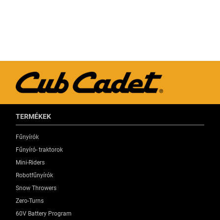
TERMÉKEK
Fűnyírók
Fűnyíró- traktorok
Mini-Riders
Robotfűnyírók
Snow Throwers
Zero-Turns
60V Battery Program