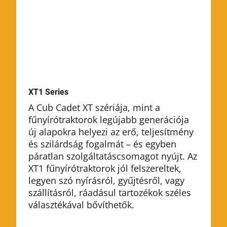
XT1 Series
A Cub Cadet XT szériája, mint a
fűnyírótraktorok legújabb generációja
új alapokra helyezi az erő, teljesítmény
és szilárdság fogalmát – és egyben
páratlan szolgáltatáscsomagot nyújt. Az
XT1 fűnyírótraktorok jól felszereltek,
legyen szó nyírásról, gyűjtésről, vagy
szállításról, ráadásul tartozékok széles
választékával bővíthetők.