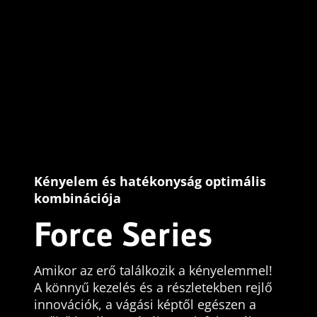
Kényelem és hatékonyság optimális
kombinációja
Force Series
Amikor az erő találkozik a kényelemmel!
A könnyű kezelés és a részletekben rejlő
innovációk, a vágási képtől egészen a