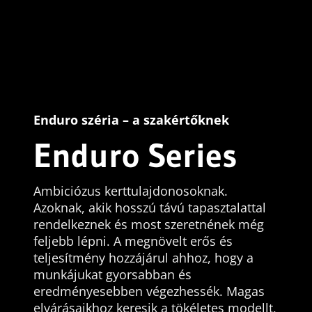
Enduro széria – a szakértőknek
Enduro Series
Ambiciózus kerttulajdonosoknak.
Azoknak, akik hosszú távú tapasztalattal
rendelkeznek és most szeretnének még
feljebb lépni. A megnövelt erős és
teljesítmény hozzájárul ahhoz, hogy a
munkájukat gyorsabban és
eredményesebben végezhessék. Magas
elvárásaikhoz keresik a tökéletes modellt,