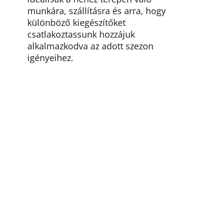
munkára, szállításra és arra, hogy
különböző kiegészítőket
csatlakoztassunk hozzájuk
alkalmazkodva az adott szezon
igényeihez.