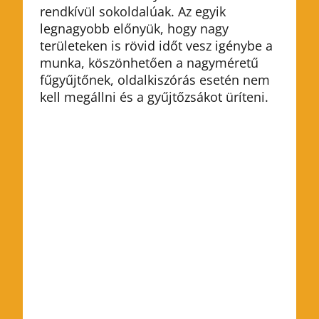
rendkívül sokoldalúak. Az egyik
legnagyobb előnyük, hogy nagy
területeken is rövid időt vesz igénybe a
munka, köszönhetően a nagyméretű
fűgyűjtőnek, oldalkiszórás esetén nem
kell megállni és a gyűjtőzsákot üríteni.