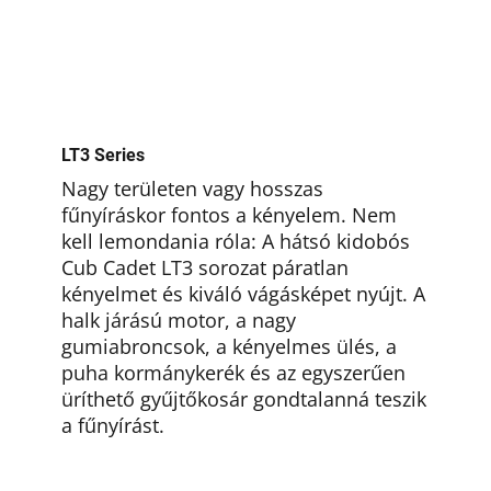
LT3 Series
Nagy területen vagy hosszas
fűnyíráskor fontos a kényelem. Nem
kell lemondania róla: A hátsó kidobós
Cub Cadet LT3 sorozat páratlan
kényelmet és kiváló vágásképet nyújt. A
halk járású motor, a nagy
gumiabroncsok, a kényelmes ülés, a
puha kormánykerék és az egyszerűen
üríthető gyűjtőkosár gondtalanná teszik
a fűnyírást.