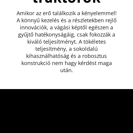
Amikor az erő találkozik a kényelemmel!
A könnyű kezelés és a részletekben rejlő
innovációk, a vágási képtől egészen a
gyűjtő hatékonyságáig, csak fokozzák a
kiváló teljesítményt. A tökéletes
teljesítmény, a sokoldalú
kihasználhatóság és a robosztus
konstrukció nem hagy kérdést maga
után.