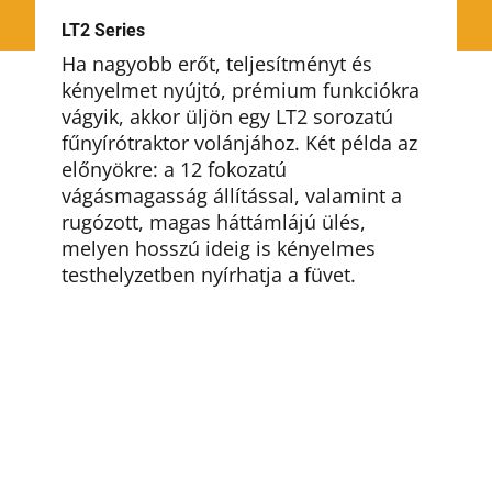
LT2 Series
Ha nagyobb erőt, teljesítményt és
kényelmet nyújtó, prémium funkciókra
vágyik, akkor üljön egy LT2 sorozatú
fűnyírótraktor volánjához. Két példa az
előnyökre: a 12 fokozatú
vágásmagasság állítással, valamint a
rugózott, magas háttámlájú ülés,
melyen hosszú ideig is kényelmes
testhelyzetben nyírhatja a füvet.