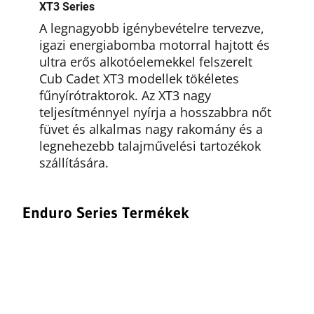
XT3 Series
A legnagyobb igénybevételre tervezve,
igazi energiabomba motorral hajtott és
ultra erős alkotóelemekkel felszerelt
Cub Cadet XT3 modellek tökéletes
fűnyírótraktorok. Az XT3 nagy
teljesítménnyel nyírja a hosszabbra nőt
füvet és alkalmas nagy rakomány és a
legnehezebb talajművelési tartozékok
szállítására.
Enduro Series Termékek