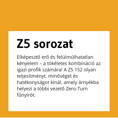
Z5 sorozat
Elképesztő erő és felülmúlhatatlan
kényelem – a tökéletes kombináció az
igazi profik számára! A Z5 152 olyan
teljesítményt, minőséget és
hatékonyságot kínál, amely árnyékba
helyezi a többi vezető Zero-Turn
fűnyírót.