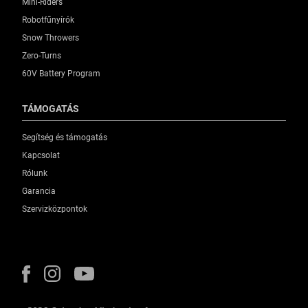
Mini-Riders
Robotfűnyírók
Snow Throwers
Zero-Turns
60V Battery Program
TÁMOGATÁS
Segítség és támogatás
Kapcsolat
Rólunk
Garancia
Szervizközpontok