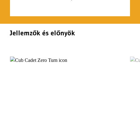
Jellemzők és előnyök